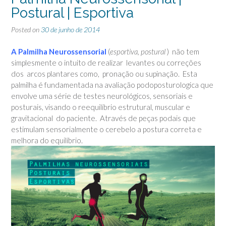
Postural | Esportiva
Posted on
30 de junho de 2014
A Palmilha Neurossensorial
(
esportiva, postural
) não tem
simplesmente o intuito de realizar levantes ou correções
dos arcos plantares como, pronação ou supinação. Esta
palmilha é fundamentada na avaliação podoposturologica que
envolve uma série de testes neurológicos, sensoriais e
posturais, visando o reequilíbrio estrutural, muscular e
gravitacional do paciente. Através de peças podais que
estimulam sensorialmente o cerebelo a postura correta e
melhora do equilíbrio.