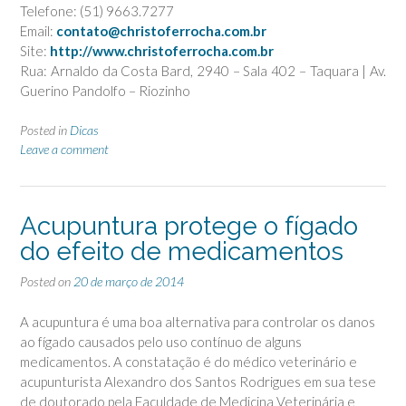
Telefone: (51) 9663.7277
Email:
contato@christoferrocha.com.br
Site:
http://www.christoferrocha.com.br
Rua: Arnaldo da Costa Bard, 2940 – Sala 402 – Taquara | Av.
Guerino Pandolfo – Riozinho
Posted in
Dicas
Leave a comment
Acupuntura protege o fígado
do efeito de medicamentos
Posted on
20 de março de 2014
A acupuntura é uma boa alternativa para controlar os danos
ao fígado causados pelo uso contínuo de alguns
medicamentos. A constatação é do médico veterinário e
acupunturista Alexandro dos Santos Rodrigues em sua tese
de doutorado pela Faculdade de Medicina Veterinária e