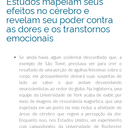
Estudos mapeiam seus
efeitos no cérebro e
revelam seu poder contra
as dores e os transtornos
emocionais
Se ainda havia algum ocidental desconfiado que, a
exemplo de São Tomé, precisava ver para crer o
resultado de uma porção de agulhas finíssimas sobre o
corpo, ele provavelmente deixará suas suspeitas de
lado ao saber o que andam desvendando
neurocientistas ao redor do globo. Na Inglaterra, uma
equipe da Universidade de York acaba de exibir, por
meio de imagens de ressonância magnética, que uma
espetada em um ponto da mão reduz a atividade de
áreas do cérebro que regem a percepção da dor.
Enquanto isso, nos Estados Unidos, um experimento
com camundongos da Universidade de Rochester