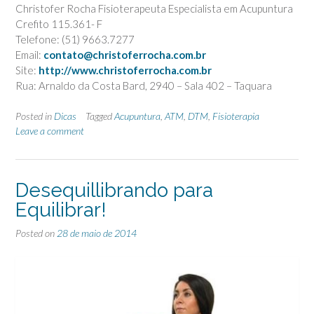
Christofer Rocha Fisioterapeuta Especialista em Acupuntura
Crefito 115.361- F
Telefone: (51) 9663.7277
Email:
contato@christoferrocha.com.br
Site:
http://www.christoferrocha.com.br
Rua: Arnaldo da Costa Bard, 2940 – Sala 402 – Taquara
Posted in
Dicas
Tagged
Acupuntura
,
ATM
,
DTM
,
Fisioterapia
Leave a comment
Desequillibrando para
Equilibrar!
Posted on
28 de maio de 2014