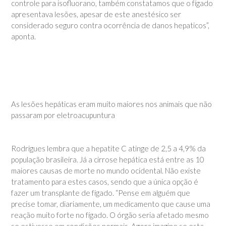
controle para isofluorano, também constatamos que o fígado
apresentava lesões, apesar de este anestésico ser
considerado seguro contra ocorrência de danos hepaticos”,
aponta.
As lesões hepáticas eram muito maiores nos animais que não
passaram por eletroacupuntura
Rodrigues lembra que a hepatite C atinge de 2,5 a 4,9% da
população brasileira. Já a cirrose hepática está entre as 10
maiores causas de morte no mundo ocidental. Não existe
tratamento para estes casos, sendo que a única opção é
fazer um transplante de fígado. “Pense em alguém que
precise tomar, diariamente, um medicamento que cause uma
reação muito forte no fígado. O órgão seria afetado mesmo