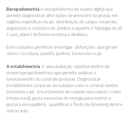
Baropodometria
é uma plataforma de exame digital que
permite diagnosticar alterações de pressões da pisada, em
regiões especificas do pé, distribuição de cargas corporais,
angulações e rotações de joelhos e quadris e tipologia de pé
( cavo, plano ) de forma estática e dinâmica.
Estes achados permitem investigar disfunções que geram
dores na coluna, quadris, joelhos, tornozelos e pé.
A estabilometria
é uma avaliação objetiva dentro do
exame baropodométrico que permite analisar o
funcionamento do controle postural. Diagnosticar
instabilidades corporais ou isoladas como e cervical, lombar,
tornozelo e pé, encurtamento de cadeias musculares ( como
tríceps sural), gasto excessivo de energia para manter a
postura em equilíbrio, quantificar o Teste de Romberg dentre
outras mais.