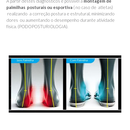
A partir destes diagnósticos é possível a
montagem de
palmilhas posturais ou esportiva
( no caso de atletas)
realizando a correção postura e estrutural, minimizando
dores ou aumentando o desempenho durante atividade
física. (PODOPOSTURIOLOGIA).