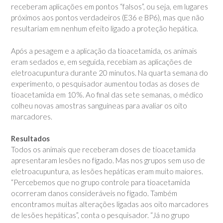
receberam aplicações em pontos “falsos”, ou seja, em lugares
próximos aos pontos verdadeiros (E36 e BP6), mas que não
resultariam em nenhum efeito ligado a proteção hepática.
Após a pesagem e a aplicação da tioacetamida, os animais
eram sedados e, em seguida, recebiam as aplicações de
eletroacupuntura durante 20 minutos. Na quarta semana do
experimento, o pesquisador aumentou todas as doses de
tioacetamida em 10%. Ao final das sete semanas, o médico
colheu novas amostras sanguíneas para avaliar os oito
marcadores.
Resultados
Todos os animais que receberam doses de tioacetamida
apresentaram lesões no fígado. Mas nos grupos sem uso de
eletroacupuntura, as lesões hepáticas eram muito maiores.
“Percebemos que no grupo controle para tioacetamida
ocorreram danos consideráveis no fígado. Também
encontramos muitas alterações ligadas aos oito marcadores
de lesões hepáticas”, conta o pesquisador. “Já no grupo