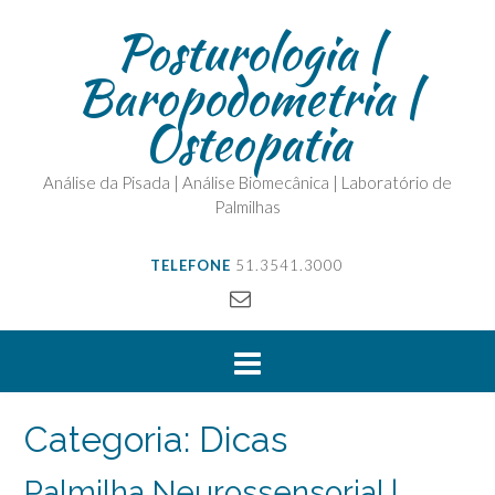
Posturologia |
Baropodometria |
Osteopatia
Análise da Pisada | Análise Biomecânica | Laboratório de
Palmilhas
TELEFONE
51.3541.3000
Categoria:
Dicas
Palmilha Neurossensorial |