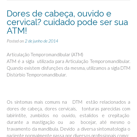
Dores de cabeça, ouvido e
cervical? cuidado pode ser sua
ATM!
Posted on
2 de junho de 2014
Articulação Temporomandibular (ATM)
ATM é a sigla utilizada para Articulação Temporomandibular.
Quando existem disfunções da mesma, utilizamos a sigla DTM
Distúrbio Temporomandibular.
Os sintomas mais comuns na DTM estão relacionados a
dores de cabeça, dores cervicais, tonturas parecidas com
labirintite, zumbidos no ouvido, estalidos e crepitação
durante a mastigação ou ao bocejar, até mesmo o
travamento da mandíbula. Devido a diversa sintomatologia o
paciente normalmente passa por diversos profissionais como: