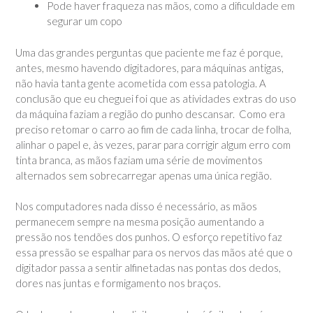
Pode haver fraqueza nas mãos, como a dificuldade em
segurar um copo
Uma das grandes perguntas que paciente me faz é porque,
antes, mesmo havendo digitadores, para máquinas antigas,
não havia tanta gente acometida com essa patologia. A
conclusão que eu cheguei foi que as atividades extras do uso
da máquina faziam a região do punho descansar. Como era
preciso retomar o carro ao fim de cada linha, trocar de folha,
alinhar o papel e, às vezes, parar para corrigir algum erro com
tinta branca, as mãos faziam uma série de movimentos
alternados sem sobrecarregar apenas uma única região.
Nos computadores nada disso é necessário, as mãos
permanecem sempre na mesma posição aumentando a
pressão nos tendões dos punhos. O esforço repetitivo faz
essa pressão se espalhar para os nervos das mãos até que o
digitador passa a sentir alfinetadas nas pontas dos dedos,
dores nas juntas e formigamento nos braços.