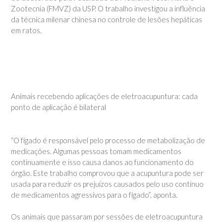
Zootecnia (FMVZ) da USP. O trabalho investigou a influência
da técnica milenar chinesa no controle de lesões hepáticas
em ratos.
Animais recebendo aplicações de eletroacupuntura: cada
ponto de aplicação é bilateral
“O fígado é responsável pelo processo de metabolização de
medicações. Algumas pessoas tomam medicamentos
continuamente e isso causa danos ao funcionamento do
órgão. Este trabalho comprovou que a acupuntura pode ser
usada para reduzir os prejuízos causados pelo uso contínuo
de medicamentos agressivos para o fígado”, aponta.
Os animais que passaram por sessões de eletroacupuntura