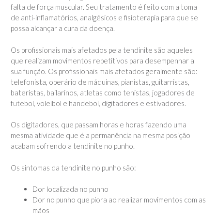
falta de força muscular. Seu tratamento é feito com a toma
de anti-inflamatórios, analgésicos e fisioterapia para que se
possa alcançar a cura da doença.
Os profissionais mais afetados pela tendinite são aqueles
que realizam movimentos repetitivos para desempenhar a
sua função. Os profissionais mais afetados geralmente são:
telefonista, operário de máquinas, pianistas, guitarristas,
bateristas, bailarinos, atletas como tenistas, jogadores de
futebol, voleibol e handebol, digitadores e estivadores.
Os digitadores, que passam horas e horas fazendo uma
mesma atividade que é a permanência na mesma posição
acabam sofrendo a tendinite no punho.
Os sintomas da tendinite no punho são:
Dor localizada no punho
Dor no punho que piora ao realizar movimentos com as
mãos