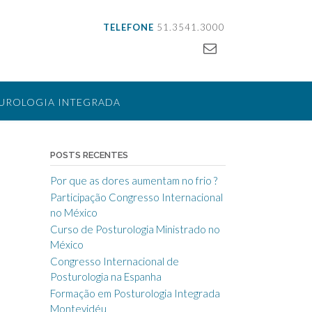
TELEFONE
51.3541.3000
UROLOGIA INTEGRADA
LIZAÇÃO
CONTATO
POSTS RECENTES
Por que as dores aumentam no frio ?
Participação Congresso Internacional
no México
Curso de Posturologia Ministrado no
México
Congresso Internacional de
Posturologia na Espanha
Formação em Posturologia Integrada
Montevidéu