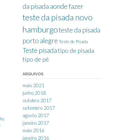
da pisada aonde fazer
teste da pisada novo
hamburgo
teste da pisada
porto alegre
Teste de Pisada
Teste pisada
tipo de pisada
tipo de pé
ARQUIVOS
maio 2021
junho 2018
outubro 2017
setembro 2017
agosto 2017
lho
,
janeiro 2017
e
maio 2016
janeiro 2016