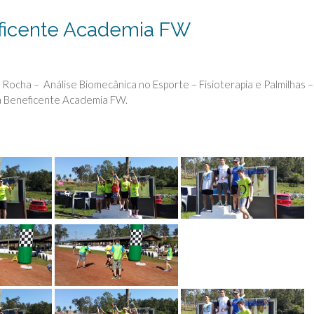
eficente Academia FW
Rocha – Análise Biomecânica no Esporte – Fisioterapia e Palmilhas –
a Beneficente Academia FW.