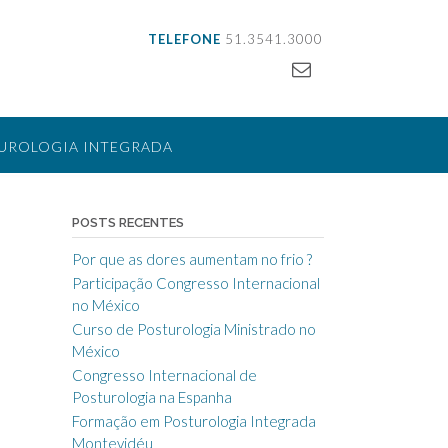
TELEFONE
51.3541.3000
UROLOGIA INTEGRADA
LIZAÇÃO
CONTATO
POSTS RECENTES
Por que as dores aumentam no frio ?
Participação Congresso Internacional
no México
Curso de Posturologia Ministrado no
México
Congresso Internacional de
Posturologia na Espanha
Formação em Posturologia Integrada
Montevidéu