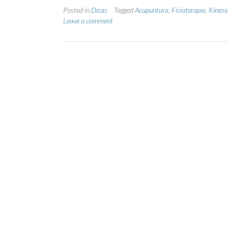
Posted in
Dicas
Tagged
Acupuntura
,
Fisioterapia
,
Kinesi
Leave a comment