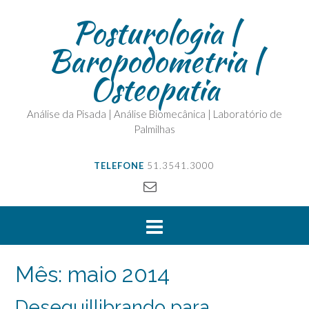
Posturologia |
Baropodometria |
Osteopatia
Análise da Pisada | Análise Biomecânica | Laboratório de
Palmilhas
TELEFONE
51.3541.3000
Mês:
maio 2014
Desequillibrando para