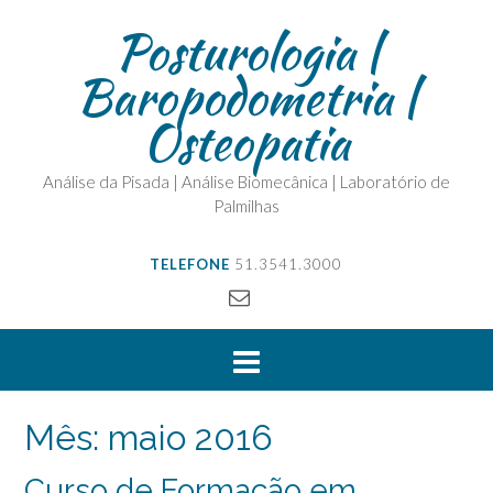
Posturologia |
Baropodometria |
Osteopatia
Análise da Pisada | Análise Biomecânica | Laboratório de
Palmilhas
TELEFONE
51.3541.3000
Mês:
maio 2016
Curso de Formação em