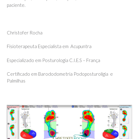
paciente.
Christofer Rocha
Fisioterapeuta Especialista em Acupuntra
Especializado em Posturologia C.I.E.S – França
Certificado em Barododometria Podoposturoligia e
Palmilhas