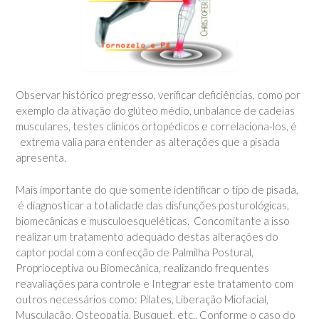
Observar histórico pregresso, verificar deficiências, como por
exemplo da ativação do glúteo médio, unbalance de cadeias
musculares, testes clínicos ortopédicos e correlaciona-los, é
extrema valia para entender as alterações que a pisada
apresenta.
Mais importante do que somente identificar o tipo de pisada,
é diagnosticar a totalidade das disfunções posturológicas,
biomecânicas e musculoesqueléticas. Concomitante a isso
realizar um tratamento adequado destas alterações do
captor podal com a confecção de Palmilha Postural,
Proprioceptiva ou Biomecânica, realizando frequentes
reavaliações para controle e Integrar este tratamento com
outros necessários como: Pilates, Liberação Miofacial,
Musculação, Osteopatia, Busquet, etc.. Conforme o caso do