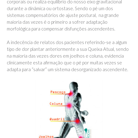
corporais ou realiza equilíbrio do nosso eixo gravitacional
durante a dinâmica ou ortostase. Sendo o pé um dos
sistemas compensatórios de ajuste postural, na grande
maioria das vezes é o primeiro a sofrer adaptação
morfológica para compensar disfunções ascendentes.
A indecência de relatos dos pacientes referindo-se a algum
tipo de dor plantar anteriormente a sua Queixa Atual, sendo
na maioria das vezes dores em joelhos e coluna, evidencia
clinicamente esta afirmação que o pé por muitas vezes se
adapta para “salvar” um sistema desorganizado ascendente.