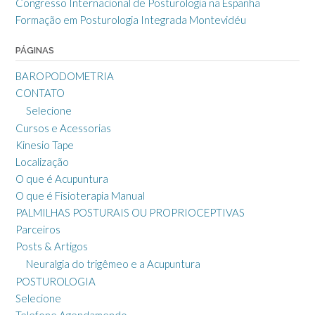
Congresso Internacional de Posturologia na Espanha
Formação em Posturologia Integrada Montevidéu
PÁGINAS
BAROPODOMETRIA
CONTATO
Selecione
Cursos e Acessorias
Kinesio Tape
Localização
O que é Acupuntura
O que é Fisioterapia Manual
PALMILHAS POSTURAIS OU PROPRIOCEPTIVAS
Parceiros
Posts & Artigos
Neuralgia do trigêmeo e a Acupuntura
POSTUROLOGIA
Selecione
Telefone Agendamendo