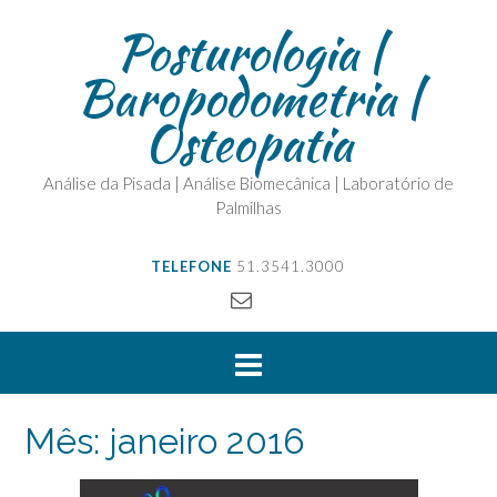
Posturologia |
Baropodometria |
Osteopatia
Análise da Pisada | Análise Biomecânica | Laboratório de
Palmilhas
TELEFONE
51.3541.3000
Mês:
janeiro 2016