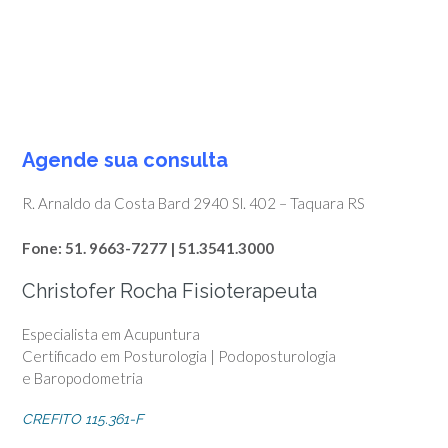
A
gende sua consulta
R. Arnaldo da Costa Bard 2940 Sl. 402 – Taquara RS
Fone: 51. 9663-7277 | 51.3541.3000
Christofer Rocha Fisioterapeuta
Especialista em Acupuntura
Certificado em Posturologia | Podoposturologia
e Baropodometria
CREFITO 115.361-F