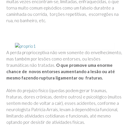
muitas vezes encontram-se, limitadas, enfraquecidas, o que
torna muito comum episódios como um falseio duratnte a
caminhada ou corrida, torções repetitivas, escorregões na
rua, no banheiro, etc.
A perda proprioceptiva não vem somente do envelhecimento,
mas também por lesões como entorses, ou lesões
traumáticas não tratadas.
O que promove uma enorme
chance de novos entorses aumentando a lesão ou até
mesmo fazendo ruptura ligamentar ou fraturas.
Além do prejuízo físico (quedas podem gerar traumas,
fraturas, dores crônicas, dentre outros) e psicológico (muitos
sentem medo de voltar a cair), esses acidentes, conforme a
neurologista Patrícia Arrais, levam à dependência funcional,
limitando atividades cotidianas e funcionais, até mesmo
optando por desistir de atividades físicas.