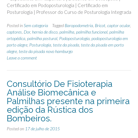
Certificado em Podoposturologia | Certificado em
Posturologia | Professor do Curso de Posturologia Integrada
Posted in
Sem categoria
Tagged
Baropodometria
,
Bricot
,
captor ocular
,
captores
,
Dor
,
hernia de disco
,
palmilha
,
palmilha funcional
,
palmilha
ortopédica
,
palmilha postural
,
Podoposturologia
,
podoposturologia em
porto alegre
,
Posturologia
,
teste da pisada
,
teste da pisada em porto
alegre
,
teste da pisada novo hamburgo
Leave a comment
Consultório De Fisioterapia
Análise Biomecânica e
Palmilhas presente na primeira
edição da Rústica dos
Bombeiros.
Posted on
17 de julho de 2015