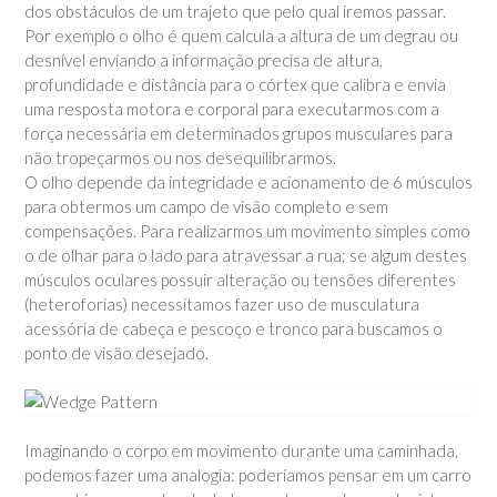
dos obstáculos de um trajeto que pelo qual iremos passar.
Por exemplo o olho é quem calcula a altura de um degrau ou
desnível enviando a informação precisa de altura,
profundidade e distância para o córtex que calibra e envia
uma resposta motora e corporal para executarmos com a
força necessária em determinados grupos musculares para
não tropeçarmos ou nos desequilibrarmos.
O olho depende da integridade e acionamento de 6 músculos
para obtermos um campo de visão completo e sem
compensações. Para realizarmos um movimento simples como
o de olhar para o lado para atravessar a rua; se algum destes
músculos oculares possuir alteração ou tensões diferentes
(heteroforias) necessitamos fazer uso de musculatura
acessória de cabeça e pescoço e tronco para buscamos o
ponto de visão desejado.
Imaginando o corpo em movimento durante uma caminhada,
podemos fazer uma analogia: poderíamos pensar em um carro