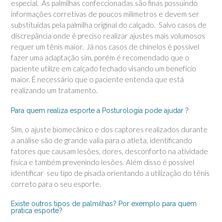
especial. As palmilhas confeccionadas são finas possuindo
informações corretivas de poucos milímetros e devem ser
substituídas pela palmilha original do calçado. Salvo casos de
discrepância onde é preciso realizar ajustes mais volumosos
requer um tênis maior. Já nos casos de chinelos é possível
fazer uma adaptação sim, porém é recomendado que o
paciente utilize em calçado fechado visando um benefício
maior. É necessário que o paciente entenda que está
realizando um tratamento.
Para quem realiza esporte a Posturologia pode ajudar ?
Sim, o ajuste biomecânico e dos captores realizados durante
a análise são de grande valia para o atleta, identificando
fatores que causam lesões, dores, desconforto na atividade
física e também prevenindo lesões. Além disso é possível
identificar seu tipo de pisada orientando a utilização do tênis
correto para o seu esporte.
Existe outros tipos de palmilhas? Por exemplo para quem
pratica esporte?