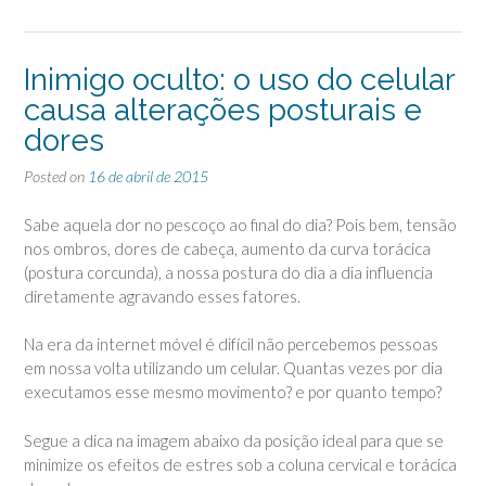
Inimigo oculto: o uso do celular
causa alterações posturais e
dores
Posted on
16 de abril de 2015
Sabe aquela dor no pescoço ao final do dia? Pois bem, tensão
nos ombros, dores de cabeça, aumento da curva torácica
(postura corcunda), a nossa postura do dia a dia influencia
diretamente agravando esses fatores.
Na era da internet móvel é difícil não percebemos pessoas
em nossa volta utilizando um celular. Quantas vezes por dia
executamos esse mesmo movimento? e por quanto tempo?
Segue a dica na imagem abaixo da posição ideal para que se
minimize os efeitos de estres sob a coluna cervical e torácica