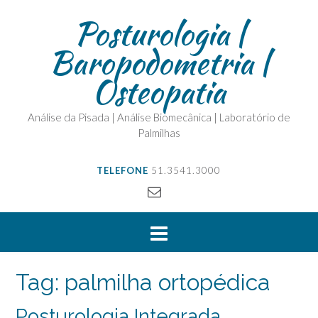
Posturologia |
Baropodometria |
Osteopatia
Análise da Pisada | Análise Biomecânica | Laboratório de
Palmilhas
TELEFONE
51.3541.3000
Tag:
palmilha ortopédica
Posturologia Integrada