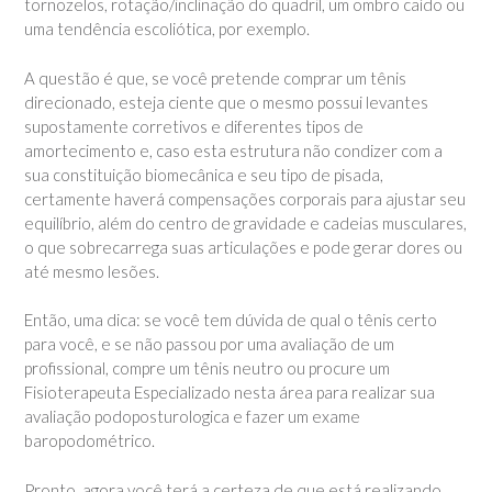
tornozelos, rotação/inclinação do quadril, um ombro caído ou
uma tendência escoliótica, por exemplo.
A questão é que, se você pretende comprar um tênis
direcionado, esteja ciente que o mesmo possui levantes
supostamente corretivos e diferentes tipos de
amortecimento e, caso esta estrutura não condizer com a
sua constituição biomecânica e seu tipo de pisada,
certamente haverá compensações corporais para ajustar seu
equilíbrio, além do centro de gravidade e cadeias musculares,
o que sobrecarrega suas articulações e pode gerar dores ou
até mesmo lesões.
Então, uma dica: se você tem dúvida de qual o tênis certo
para você, e se não passou por uma avaliação de um
profissional, compre um tênis neutro ou procure um
Fisioterapeuta Especializado nesta área para realizar sua
avaliação podoposturologica e fazer um exame
baropodométrico.
Pronto, agora você terá a certeza de que está realizando