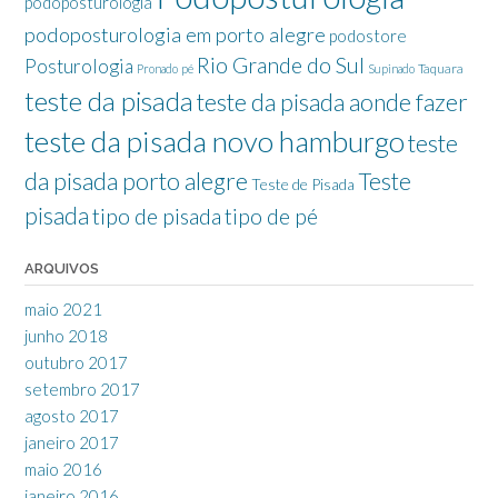
podoposturologia
podoposturologia em porto alegre
podostore
Rio Grande do Sul
Posturologia
Taquara
Pronado
pé
Supinado
teste da pisada
teste da pisada aonde fazer
teste da pisada novo hamburgo
teste
da pisada porto alegre
Teste
Teste de Pisada
pisada
tipo de pisada
tipo de pé
ARQUIVOS
maio 2021
junho 2018
outubro 2017
setembro 2017
agosto 2017
janeiro 2017
maio 2016
janeiro 2016