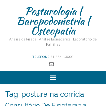
Posturologia |
Baropodometria |
Osteopatia
Análise da Pisada | Análise Biomecânica | Laboratório de
Palmilhas
TELEFONE
51.3541.3000
Tag:
postura na corrida
Consultório De Fisioterapia