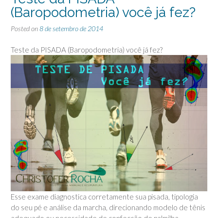
(Baropodometria) você já fez?
Posted on
8 de setembro de 2014
Teste da PISADA (Baropodometria) você já fez?
Esse exame diagnostica corretamente sua pisada, tipologia
do seu pé e análise da marcha, direcionando modelo de tênis
adequado ou necessidade de confecção de palmilha.