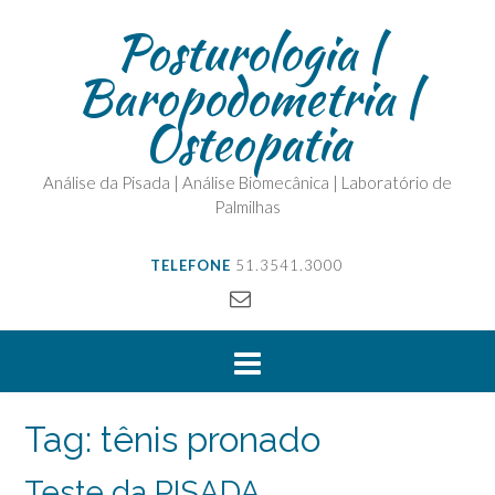
Posturologia |
Baropodometria |
Osteopatia
Análise da Pisada | Análise Biomecânica | Laboratório de
Palmilhas
TELEFONE
51.3541.3000
Tag:
tênis pronado
Teste da PISADA