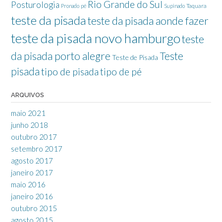
Rio Grande do Sul
Posturologia
Taquara
Pronado
pé
Supinado
teste da pisada
teste da pisada aonde fazer
teste da pisada novo hamburgo
teste
da pisada porto alegre
Teste
Teste de Pisada
pisada
tipo de pisada
tipo de pé
ARQUIVOS
maio 2021
junho 2018
outubro 2017
setembro 2017
agosto 2017
janeiro 2017
maio 2016
janeiro 2016
outubro 2015
agosto 2015