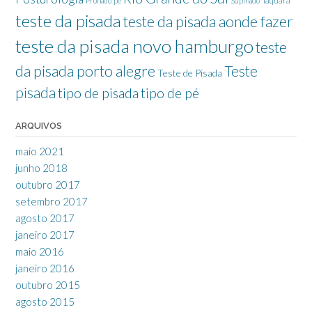
Taquara
Pronado
pé
Supinado
teste da pisada
teste da pisada aonde fazer
teste da pisada novo hamburgo
teste
da pisada porto alegre
Teste
Teste de Pisada
pisada
tipo de pisada
tipo de pé
ARQUIVOS
maio 2021
junho 2018
outubro 2017
setembro 2017
agosto 2017
janeiro 2017
maio 2016
janeiro 2016
outubro 2015
agosto 2015