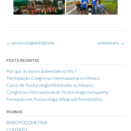
Post
←
posturologiaintegrada
examebaro
→
navigation
POSTS RECENTES
Por que as dores aumentam no frio ?
Participação Congresso Internacional no México
Curso de Posturologia Ministrado no México
Congresso Internacional de Posturologia na Espanha
Formação em Posturologia Integrada Montevidéu
PÁGINAS
BAROPODOMETRIA
CONTATO