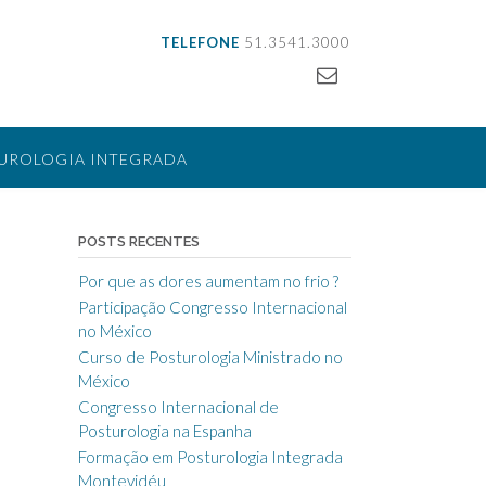
TELEFONE
51.3541.3000
UROLOGIA INTEGRADA
LIZAÇÃO
CONTATO
POSTS RECENTES
Por que as dores aumentam no frio ?
Participação Congresso Internacional
no México
Curso de Posturologia Ministrado no
México
Congresso Internacional de
Posturologia na Espanha
Formação em Posturologia Integrada
Montevidéu