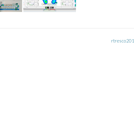
rtresco20