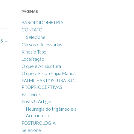
PÁGINAS
BAROPODOMETRIA
CONTATO
Selecione
15
→
Cursos e Acessorias
Kinesio Tape
Localização
O que é Acupuntura
O que é Fisioterapia Manual
PALMILHAS POSTURAIS OU
PROPRIOCEPTIVAS
Parceiros
Posts & Artigos
Neuralgia do trigêmeo e a
Acupuntura
POSTUROLOGIA
Selecione