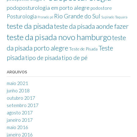
podoposturologia em porto alegre
podostore
Rio Grande do Sul
Posturologia
Taquara
Pronado
pé
Supinado
teste da pisada
teste da pisada aonde fazer
teste da pisada novo hamburgo
teste
da pisada porto alegre
Teste
Teste de Pisada
pisada
tipo de pisada
tipo de pé
ARQUIVOS
maio 2021
junho 2018
outubro 2017
setembro 2017
agosto 2017
janeiro 2017
maio 2016
janeiro 2016