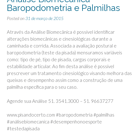
Baropodometria e Palmilhas
Posted on
31 de março de 2015
Através da Análise Biomecânica é possível identificar
alterações biomecânicas e cinesiológicas durante a
caminhada e corrida. Associada a avaliação postural e
baropodometria (teste da pisada) mensuramos variáveis
como: tipo de pé, tipo de pisada, cargas corporais e
estabilidade articular. Ao fim desta análise é possível
prescrever um tratamento cinesiológico visando melhora das
queixas e desempenho assim como a construção de uma
palmilha específica para o seu caso.
Agende sua Análise 51. 3541.3000 – 51. 96637277
www.pisandocerto.com ‪#‎baropodometria‬ ‪#‎palmilhas‬
‪#‎análisebiomecanica‬ ‪#‎desempenhonoesporte‬
‪#‎testedapisada