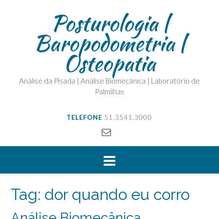
Posturologia |
Baropodometria |
Osteopatia
Análise da Pisada | Análise Biomecânica | Laboratório de
Palmilhas
TELEFONE
51.3541.3000
Tag:
dor quando eu corro
Análise Biomecânica