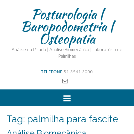
Posturologia |
Baropodometria |
Osteopatia
Análise da Pisada | Análise Biomecânica | Laboratório de
Palmilhas
TELEFONE
51.3541.3000
Tag:
palmilha para fascite
Análise Biomecânica