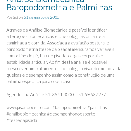
Baropodometria e Palmilhas
Posted on
31 de março de 2015
Através da Análise Biomecânica é possível identificar
alterações biomecânicas e cinesiológicas durante a
caminhada e corrida. Associada a avaliação postural e
baropodometria (teste da pisada) mensuramos variáveis
como: tipo de pé, tipo de pisada, cargas corporais e
estabilidade articular. Ao fim desta análise é possível
prescrever um tratamento cinesiológico visando melhora das
queixas e desempenho assim como a construção de uma
palmilha específica para o seu caso.
Agende sua Análise 51. 3541.3000 – 51. 96637277
www.pisandocerto.com ‪#‎baropodometria‬ ‪#‎palmilhas‬
‪#‎análisebiomecanica‬ ‪#‎desempenhonoesporte‬
‪#‎testedapisada