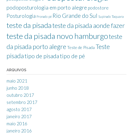
podoposturologia em porto alegre
podostore
Rio Grande do Sul
Posturologia
Taquara
Pronado
pé
Supinado
teste da pisada
teste da pisada aonde fazer
teste da pisada novo hamburgo
teste
da pisada porto alegre
Teste
Teste de Pisada
pisada
tipo de pisada
tipo de pé
ARQUIVOS
maio 2021
junho 2018
outubro 2017
setembro 2017
agosto 2017
janeiro 2017
maio 2016
janeiro 2016