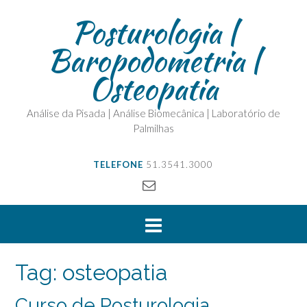
Posturologia |
Baropodometria |
Osteopatia
Análise da Pisada | Análise Biomecânica | Laboratório de
Palmilhas
TELEFONE
51.3541.3000
Tag:
osteopatia
Curso de Posturologia