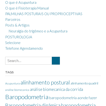
O que é Acupuntura
O que é Fisioterapia Manual
PALMILHAS POSTURAIS OU PROPRIOCEPTIVAS
Parceiros
Posts & Artigos
Neuralgia do trigêmeo e a Acupuntura
POSTUROLOGIA
Selecione
Telefone Agendamendo
TAGS
alinhamento postural
alinhamento quadril
Acupuntura
análise biomecanica da corrida
análise biomecanica
Baropodometria
baropodometria aonde fazer
Baropodometria dinâmica
baropodometria