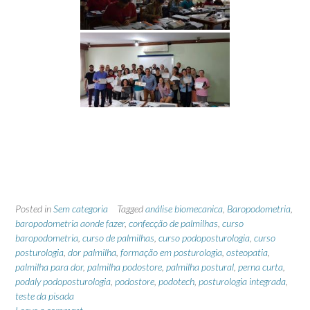
Posted in
Sem categoria
Tagged
análise biomecanica
,
Baropodometria
,
baropodometria aonde fazer
,
confecção de palmilhas
,
curso
baropodometria
,
curso de palmilhas
,
curso podoposturologia
,
curso
posturologia
,
dor palmilha
,
formação em posturologia
,
osteopatia
,
palmilha para dor
,
palmilha podostore
,
palmilha postural
,
perna curta
,
podaly podoposturologia
,
podostore
,
podotech
,
posturologia integrada
,
teste da pisada