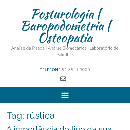
Posturologia |
Baropodometria |
Osteopatia
Análise da Pisada | Análise Biomecânica | Laboratório de
Palmilhas
TELEFONE
51.3541.3000
Tag:
rústica
A importância do tipo da sua