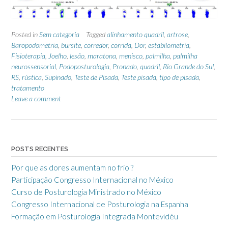
Posted in
Sem categoria
Tagged
alinhamento quadril
,
artrose
,
Baropodometria
,
bursite
,
corredor
,
corrida
,
Dor
,
estabilometria
,
Fisioterapia
,
Joelho
,
lesão
,
maratona
,
menisco
,
palmilha
,
palmilha
neurossensorial
,
Podoposturologia
,
Pronado
,
quadril
,
Rio Grande do Sul
,
RS
,
rústica
,
Supinado
,
Teste de Pisada
,
Teste pisada
,
tipo de pisada
,
tratamento
Leave a comment
POSTS RECENTES
Por que as dores aumentam no frio ?
Participação Congresso Internacional no México
Curso de Posturologia Ministrado no México
Congresso Internacional de Posturologia na Espanha
Formação em Posturologia Integrada Montevidéu