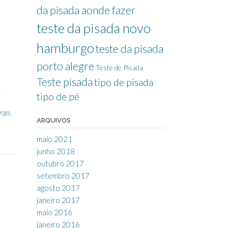
da pisada aonde fazer
teste da pisada novo
hamburgo
teste da pisada
porto alegre
Teste de Pisada
Teste pisada
tipo de pisada
a
tipo de pé
urgo
,
ARQUIVOS
maio 2021
junho 2018
outubro 2017
setembro 2017
agosto 2017
janeiro 2017
maio 2016
janeiro 2016