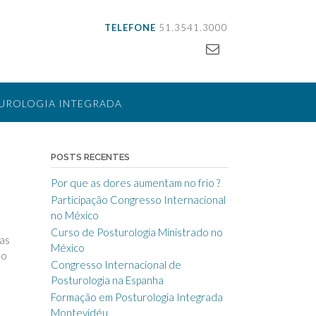
TELEFONE
51.3541.3000
UROLOGIA INTEGRADA
LIZAÇÃO
CONTATO
POSTS RECENTES
Por que as dores aumentam no frio ?
Participação Congresso Internacional
no México
Curso de Posturologia Ministrado no
nas
México
mo
Congresso Internacional de
Posturologia na Espanha
Formação em Posturologia Integrada
Montevidéu