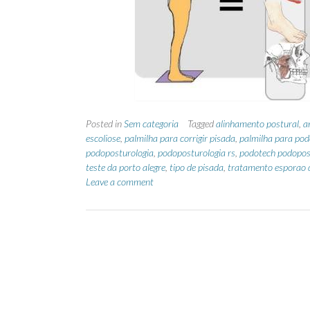
Posted in
Sem categoria
Tagged
alinhamento postural
,
a
escoliose
,
palmilha para corrigir pisada
,
palmilha para pod
podoposturologia
,
podoposturologia rs
,
podotech podopos
teste da porto alegre
,
tipo de pisada
,
tratamento esporao 
Leave a comment