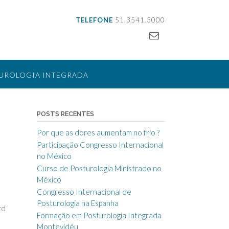
TELEFONE
51.3541.3000
UROLOGIA INTEGRADA
LIZAÇÃO
CONTATO
POSTS RECENTES
Por que as dores aumentam no frio ?
Participação Congresso Internacional
no México
Curso de Posturologia Ministrado no
México
Congresso Internacional de
Posturologia na Espanha
rd
Formação em Posturologia Integrada
Montevidéu