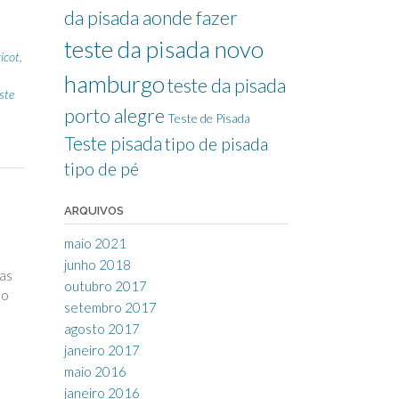
da pisada aonde fazer
teste da pisada novo
icot
,
hamburgo
teste da pisada
ste
porto alegre
Teste de Pisada
Teste pisada
tipo de pisada
tipo de pé
ARQUIVOS
maio 2021
junho 2018
nas
outubro 2017
mo
setembro 2017
agosto 2017
janeiro 2017
maio 2016
janeiro 2016