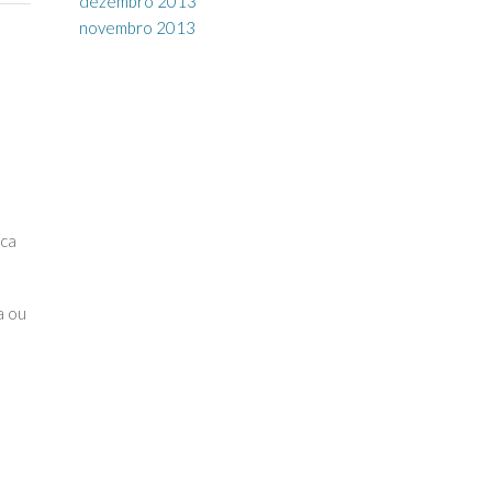
dezembro 2013
novembro 2013
ica
a ou