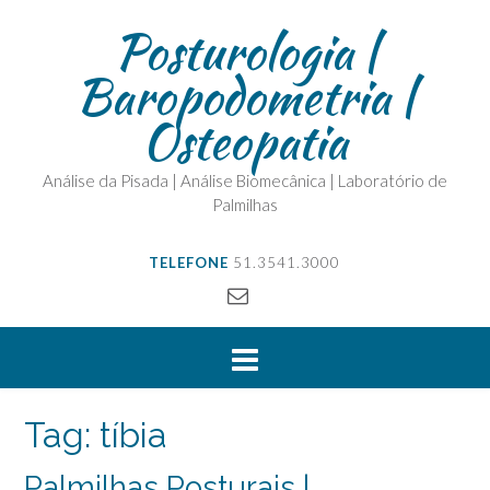
Posturologia |
Baropodometria |
Osteopatia
Análise da Pisada | Análise Biomecânica | Laboratório de
Palmilhas
TELEFONE
51.3541.3000
Tag:
tíbia
Palmilhas Posturais |