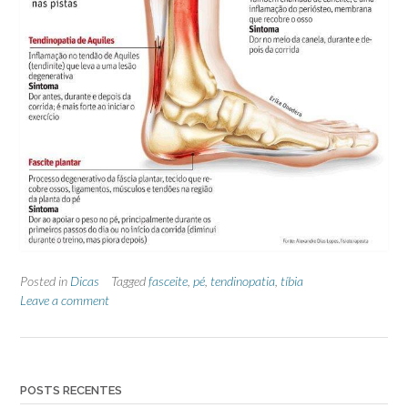
Posted in
Dicas
Tagged
fasceite
,
pé
,
tendinopatia
,
tíbia
Leave a comment
POSTS RECENTES