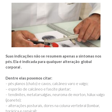
Suas indicações não se resumem apenas a sintomas nos
pés. Ela é indicada para qualquer alteração global
corporal .
Dentre elas posemos citar:
– pés planos (chato) e cavos, calcâneo varo e valgo;
– esporão de calcâneo e fascite plantar;
– tendinites, metatarsalgias, neuroma de morton, hálux valgo
(joanete);
– alterações posturais, dores na coluna vertebral (lombar,
torácica e cervical);