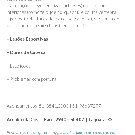
– alterações degenerativas (artroses) nos membros
inferiores (tornozelo, joelho, quadril), e coluna vertebral;
– periostite/fraturas de estresse (canelite), diferença de
comprimento de membros (perna curta).
– Lesões Esportivas
– Dores de Cabeça
– Escolioses
– Problemas com postura
Agendamentos 51. 3541.3000 | 51. 96637277
Arnaldo da Costa Bard, 2940 – Sl. 402 | Taquara-RS
Posted in
Sem categoria
Tagged
análise biomecanica da corrida
,