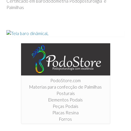
Certificado em Barododometria Podoposturoligia e
Palmilhas
PodoStore.com
Materias para confecção de Palmilhas
Posturais
Elementos Podais
Peças Podais
Placas Resina
Forros