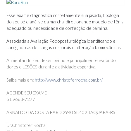
Esse exame diagnostica corretamente sua pisada, tipologia
do seu pé e análise da marcha, direcionando modelo de tênis
adequado ou necessidade de confecção de palmilha.
Associada a Aval
iação Podoposturológica identificando e
corrigindo as descargas corporais e alteração biomecânicas
Aumentando seu desempenho e principalmente evitando
dores e LESÕES durante a atividade esportiva.
Saiba mais em:
http://www.christoferrocha.com.br/
AGENDE SEU EXAME
51.9663-7277
ARNALDO DA COSTA BARD 2940 SL.402 TAQUARA-RS
Dr.Christofer Rocha