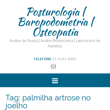
Posturologia |
Baropodometria |
Osteopatia
Análise da Pisada | Análise Biomecânica | Laboratório de
Palmilhas
TELEFONE
51.3541.3000
Tag:
palmilha artrose no
joelho