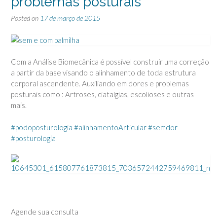
problemas posturais
Posted on
17 de março de 2015
Com a Análise Biomecânica é possível construir uma correção
a partir da base visando o alinhamento de toda estrutura
corporal ascendente. Auxiliando em dores e problemas
posturais como : Artroses, ciatalgias, escolioses e outras
mais.
‪#‎
podoposturologia‬
‪#‎
alinhamentoArticular‬
‪#‎
semdor‬
‪#‎
posturologia‬
Agende sua consulta