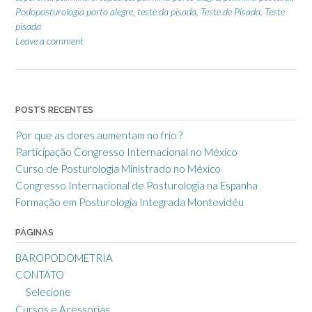
Podoposturologia porto alegre
,
teste da pisada
,
Teste de Pisada
,
Teste
pisada
Leave a comment
POSTS RECENTES
Por que as dores aumentam no frio ?
Participação Congresso Internacional no México
Curso de Posturologia Ministrado no México
Congresso Internacional de Posturologia na Espanha
Formação em Posturologia Integrada Montevidéu
PÁGINAS
BAROPODOMETRIA
CONTATO
Selecione
Cursos e Acessorias