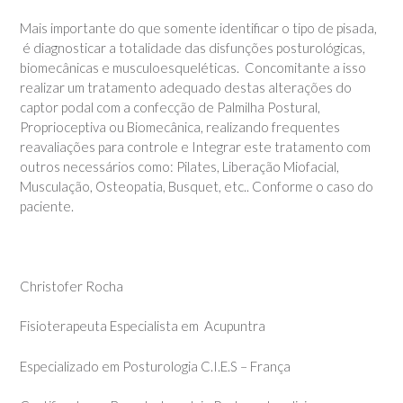
Mais importante do que somente identificar o tipo de pisada,
é diagnosticar a totalidade das disfunções posturológicas,
biomecânicas e musculoesqueléticas. Concomitante a isso
realizar um tratamento adequado destas alterações do
captor podal com a confecção de Palmilha Postural,
Proprioceptiva ou Biomecânica, realizando frequentes
reavaliações para controle e Integrar este tratamento com
outros necessários como: Pilates, Liberação Miofacial,
Musculação, Osteopatia, Busquet, etc.. Conforme o caso do
paciente.
Christofer Rocha
Fisioterapeuta Especialista em Acupuntra
Especializado em Posturologia C.I.E.S – França