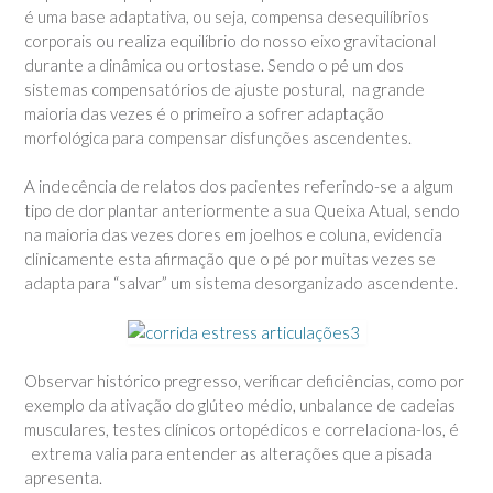
é uma base adaptativa, ou seja, compensa desequilíbrios
corporais ou realiza equilíbrio do nosso eixo gravitacional
durante a dinâmica ou ortostase. Sendo o pé um dos
sistemas compensatórios de ajuste postural, na grande
maioria das vezes é o primeiro a sofrer adaptação
morfológica para compensar disfunções ascendentes.
A indecência de relatos dos pacientes referindo-se a algum
tipo de dor plantar anteriormente a sua Queixa Atual, sendo
na maioria das vezes dores em joelhos e coluna, evidencia
clinicamente esta afirmação que o pé por muitas vezes se
adapta para “salvar” um sistema desorganizado ascendente.
Observar histórico pregresso, verificar deficiências, como por
exemplo da ativação do glúteo médio, unbalance de cadeias
musculares, testes clínicos ortopédicos e correlaciona-los, é
extrema valia para entender as alterações que a pisada
apresenta.