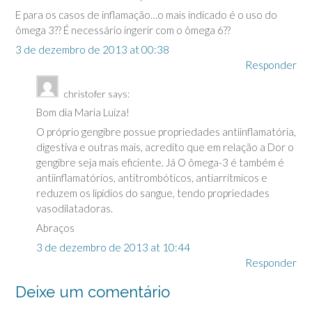
E para os casos de inflamação…o mais indicado é o uso do
ômega 3?? É necessário ingerir com o ômega 6??
3 de dezembro de 2013 at 00:38
Responder
christofer
says:
Bom dia Maria Luiza!
O próprio gengibre possue propriedades antiinflamatória,
digestiva e outras mais, acredito que em relação a Dor o
gengibre seja mais eficiente. Já O ômega-3 é também é
antiinflamatórios, antitrombóticos, antiarrítmicos e
reduzem os lipídios do sangue, tendo propriedades
vasodilatadoras.
Abraços
3 de dezembro de 2013 at 10:44
Responder
Deixe um comentário