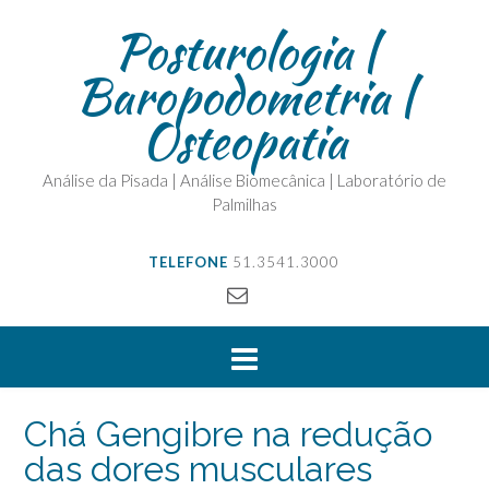
Posturologia |
Baropodometria |
Osteopatia
Análise da Pisada | Análise Biomecânica | Laboratório de
Palmilhas
TELEFONE
51.3541.3000
Chá Gengibre na redução
das dores musculares