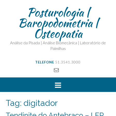
Posturologia |
Baropodometria |
Osteopatia
Análise da Pisada | Análise Biomecânica | Laboratório de
Palmilhas
TELEFONE
51.3541.3000
Tag:
digitador
Tendinite do Antebraço – LER