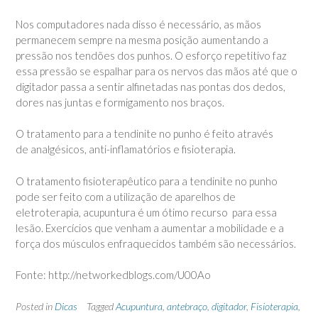
Nos computadores nada disso é necessário, as mãos
permanecem sempre na mesma posição aumentando a
pressão nos tendões dos punhos. O esforço repetitivo faz
essa pressão se espalhar para os nervos das mãos até que o
digitador passa a sentir alfinetadas nas pontas dos dedos,
dores nas juntas e formigamento nos braços.
O tratamento para a tendinite no punho é feito através
de analgésicos, anti-inflamatórios e fisioterapia.
O tratamento fisioterapêutico para a tendinite no punho
pode ser feito com a utilização de aparelhos de
eletroterapia, acupuntura é um ótimo recurso para essa
lesão. Exercícios que venham a aumentar a mobilidade e a
força dos músculos enfraquecidos também são necessários.
Fonte: http://networkedblogs.com/U00Ao
Posted in
Dicas
Tagged
Acupuntura
,
antebraço
,
digitador
,
Fisioterapia
,