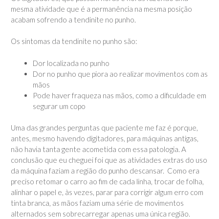
mesma atividade que é a permanência na mesma posição
acabam sofrendo a tendinite no punho.
Os sintomas da tendinite no punho são:
Dor localizada no punho
Dor no punho que piora ao realizar movimentos com as
mãos
Pode haver fraqueza nas mãos, como a dificuldade em
segurar um copo
Uma das grandes perguntas que paciente me faz é porque,
antes, mesmo havendo digitadores, para máquinas antigas,
não havia tanta gente acometida com essa patologia. A
conclusão que eu cheguei foi que as atividades extras do uso
da máquina faziam a região do punho descansar. Como era
preciso retomar o carro ao fim de cada linha, trocar de folha,
alinhar o papel e, às vezes, parar para corrigir algum erro com
tinta branca, as mãos faziam uma série de movimentos
alternados sem sobrecarregar apenas uma única região.