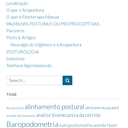
Localização
O que é Acupuntura
O que é Fisioterapia Manual
PALMILHAS POSTURAIS OU PROPRIOCEPTIVAS
Parceiros
Posts & Artigos
Neuralgia do trigêmeo e a Acupuntura
POSTUROLOGIA
Selecione
Telefone Agendamendo
TAGS
alinhamento postural
alinhamento quadril
Acupuntura
análise biomecanica da corrida
análise biomecanica
Baropodometria
baropodometria aonde fazer