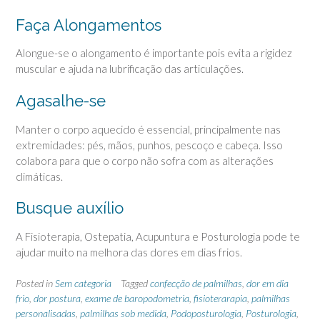
Faça Alongamentos
Alongue-se o alongamento é importante pois evita a rigidez
muscular e ajuda na lubrificação das articulações.
Agasalhe-se
Manter o corpo aquecido é essencial, principalmente nas
extremidades: pés, mãos, punhos, pescoço e cabeça. Isso
colabora para que o corpo não sofra com as alterações
climáticas.
Busque auxílio
A Fisioterapia, Ostepatia, Acupuntura e Posturologia pode te
ajudar muito na melhora das dores em dias frios.
Posted in
Sem categoria
Tagged
confecção de palmilhas
,
dor em dia
frio
,
dor postura
,
exame de baropodometria
,
fisioterarapia
,
palmilhas
personalisadas
,
palmilhas sob medida
,
Podoposturologia
,
Posturologia
,