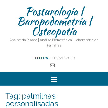
Posturologia |
Baropodometria |
Osteopatia
Análise da Pisada | Análise Biomecânica | Laboratório de
Palmilhas
TELEFONE
51.3541.3000
Tag:
palmilhas
personalisadas