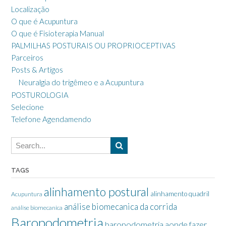
Localização
O que é Acupuntura
O que é Fisioterapia Manual
PALMILHAS POSTURAIS OU PROPRIOCEPTIVAS
Parceiros
Posts & Artigos
Neuralgia do trigêmeo e a Acupuntura
POSTUROLOGIA
Selecione
Telefone Agendamendo
TAGS
alinhamento postural
alinhamento quadril
Acupuntura
análise biomecanica da corrida
análise biomecanica
Baropodometria
baropodometria aonde fazer