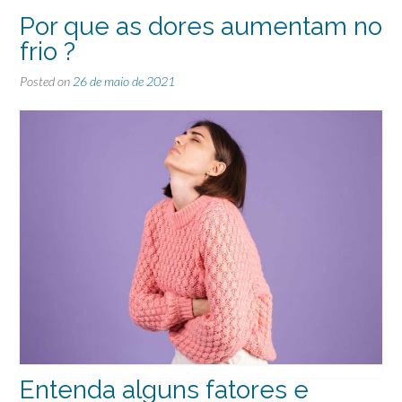
Por que as dores aumentam no
frio ?
Posted on
26 de maio de 2021
Entenda alguns fatores e