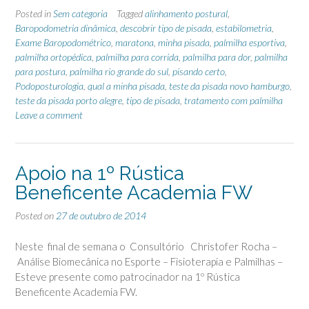
Posted in
Sem categoria
Tagged
alinhamento postural
,
Baropodometria dinâmica
,
descobrir tipo de pisada
,
estabilometria
,
Exame Baropodométrico
,
maratona
,
minha pisada
,
palmilha esportiva
,
palmilha ortopédica
,
palmilha para corrida
,
palmilha para dor
,
palmilha
para postura
,
palmilha rio grande do sul
,
pisando certo
,
Podoposturologia
,
qual a minha pisada
,
teste da pisada novo hamburgo
,
teste da pisada porto alegre
,
tipo de pisada
,
tratamento com palmilha
Leave a comment
Apoio na 1º Rústica
Beneficente Academia FW
Posted on
27 de outubro de 2014
Neste final de semana o Consultório Christofer Rocha –
Análise Biomecânica no Esporte – Fisioterapia e Palmilhas –
Esteve presente como patrocinador na 1º Rústica
Beneficente Academia FW.