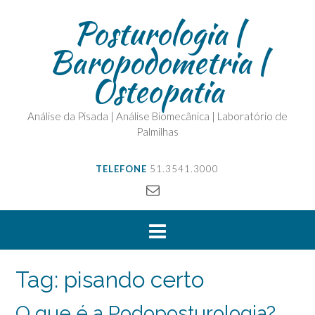
Posturologia |
Baropodometria |
Osteopatia
Análise da Pisada | Análise Biomecânica | Laboratório de
Palmilhas
TELEFONE
51.3541.3000
Tag:
pisando certo
O que é a Podoposturologia?